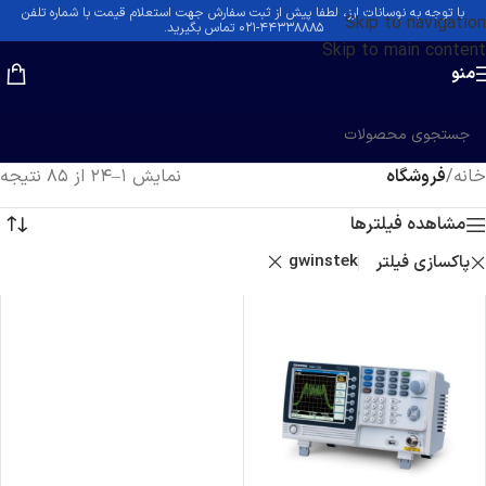
با توجه به نوسانات ارز، لطفا پیش از ثبت سفارش جهت استعلام قیمت با شماره تلفن
Skip to navigation
۴۴۳۳۸۸۸۵-۰۲۱ تماس بگیرید.
Skip to main content
منو
خانه
/
فروشگاه
نمایش 1–24 از 85 نتیجه
مشاهده فیلترها
gwinstek
پاکسازی فیلتر