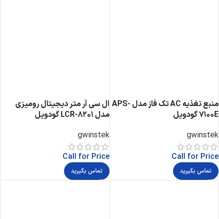
منبع تغذیه AC تک فاز مدل APS-
ال سی آر متر دیجیتال رومیزی
7100E گودویل
مدل LCR-8201 گودویل
gwinstek
gwinstek
Call for Price
Call for Price
تماس بگیرید
تماس بگیرید