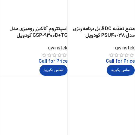
منبع تغذیه DC قابل برنامه ریزی
اسپکتروم آنالایزر رومیزی مدل
مدل PSU40-38 گودویل
GSP-9300B+TG گودویل
gwinstek
gwinstek
Call for Price
Call for Price
تماس بگیرید
تماس بگیرید