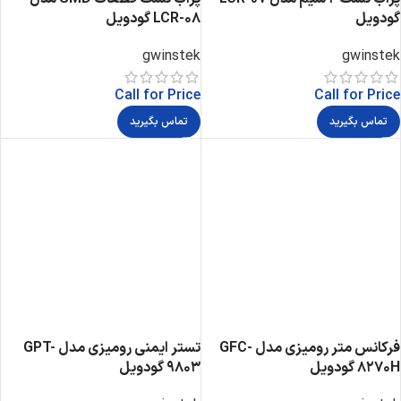
گودویل
LCR-08 گودویل
gwinstek
gwinstek
Call for Price
Call for Price
تماس بگیرید
تماس بگیرید
فرکانس متر رومیزی مدل GFC-
تستر ایمنی رومیزی مدل GPT-
8270H گودویل
9803 گودویل