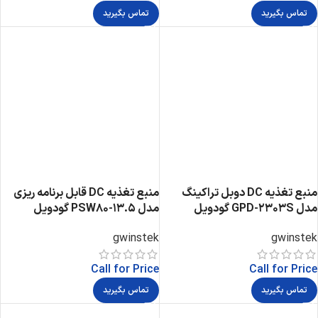
تماس بگیرید
تماس بگیرید
منبع تغذیه DC دوبل تراکینگ
منبع تغذیه DC قابل برنامه ریزی
مدل GPD-2303S گودویل
مدل PSW80-13.5 گودویل
gwinstek
gwinstek
Call for Price
Call for Price
تماس بگیرید
تماس بگیرید