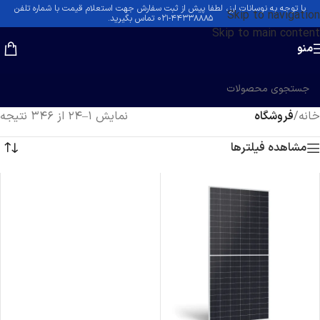
با توجه به نوسانات ارز، لطفا پیش از ثبت سفارش جهت استعلام قیمت با شماره تلفن
Skip to navigation
۴۴۳۳۸۸۸۵-۰۲۱ تماس بگیرید.
Skip to main content
منو
خانه
/
فروشگاه
نمایش 1–24 از 346 نتیجه
مشاهده فیلترها