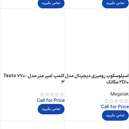
تماس بگیرید
تماس بگیرید
اسیلوسکوپ رومیزی دیجیتال مدل
کلمپ آمپر متر مدل Testo 770-
2D10 مگاتک
3
Megatek
Call for Price
Call for Price
تماس بگیرید
تماس بگیرید