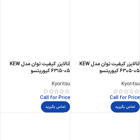
آنالایزر کیفیت توان مدل KEW
آنالایزر کیفیت توان مدل KEW
6305-05 کیوریتسو
6315-05 کیوریتسو
Kyoritsu
Kyoritsu
Call for Price
Call for Price
تماس بگیرید
تماس بگیرید