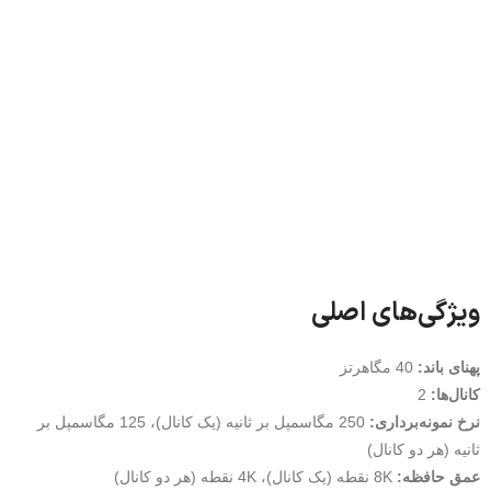
ویژگی‌های اصلی
پهنای باند:
40 مگاهرتز
کانال‌ها:
2
نرخ نمونه‌برداری:
250 مگاسمپل بر ثانیه (یک کانال)، 125 مگاسمپل بر
ثانیه (هر دو کانال)
عمق حافظه:
8K نقطه (یک کانال)، 4K نقطه (هر دو کانال)