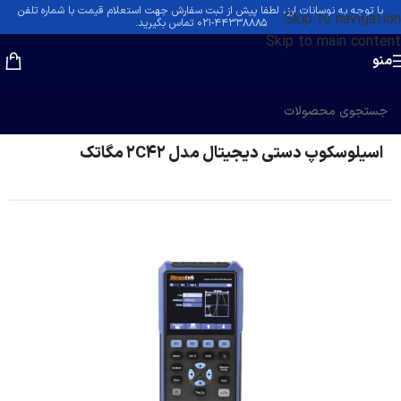
با توجه به نوسانات ارز، لطفا پیش از ثبت سفارش جهت استعلام قیمت با شماره تلفن
Skip to navigation
۴۴۳۳۸۸۸۵-۰۲۱ تماس بگیرید.
Skip to main content
منو
خانه
/
اسیلوسکوپ
/
اسیلوسکوپ دستی
اسیلوسکوپ دستی دیجیتال مدل 2C42 مگاتک