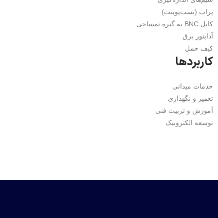
پراب (تست‌پوینت)
کابل BNC به گیره تمساحی
آداپتور برق
کیف حمل
کاربردها
خدمات میدانی
تعمیر و نگهداری
آموزش و تربیت فنی
توسعه الکترونیک