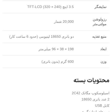
نمایشگر
3.5 اینچ TFT-LCD (320 × 240)
رزولوشن
20,000 شمار
مولتی‌متر
منبع تغذیه
دو باتری 18650 لیتیومی (حدود 6 ساعت کار)
ابعاد
198 × 38 × 96 میلی‌متر
وزن
600 گرم (بدون باتری)
محتویات بسته
اسیلوسکوپ مگاتک 2C42
2 عدد باتری 18650
کابل USB
سیم‌های اندازه‌گیری