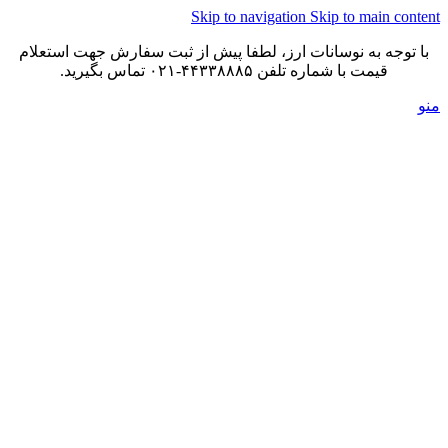
Skip to navigation
Skip to main content
با توجه به نوسانات ارز، لطفا پیش از ثبت سفارش جهت استعلام
قیمت با شماره تلفن ۴۴۳۳۸۸۸۵-۰۲۱ تماس بگیرید.
منو