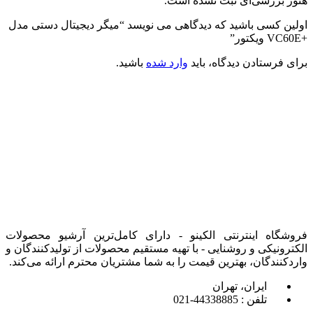
هنوز بررسی‌ای ثبت نشده است.
اولین کسی باشید که دیدگاهی می نویسد “میگر دیجیتال دستی مدل
+VC60E ویکتور”
برای فرستادن دیدگاه، باید
وارد شده
باشید.
فروشگاه اینترنتی الکینو - دارای کامل‌ترین آرشیو محصولات
الکترونیکی و روشنایی - با تهیه مستقیم محصولات از تولیدکنندگان و
واردکنندگان، بهترین قیمت را به شما مشتریان محترم ارائه می‌کند.
ایران، تهران
تلفن : 44338885-021