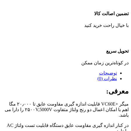
تضمین اصالت کالا
با خیال راحت خرید کنید
تحویل سریع
در کوتاه‌ترین زمان ممکن
توضیحات
نظرات (0)
معرفی:
میگر +VC60E قابلیت اندازه گیری مقاومت عایق تا ۲۰٫۰۰۰ مگا
اهم با امکان اعمال دو رنج ولتاژ متفاوت ۲۵۰۰V,5000V را دارا می
باشد.
در کنار اندازه گیری مقاومت عایق دستگاه قابلیت تست ولتاژ AC
را دارد.