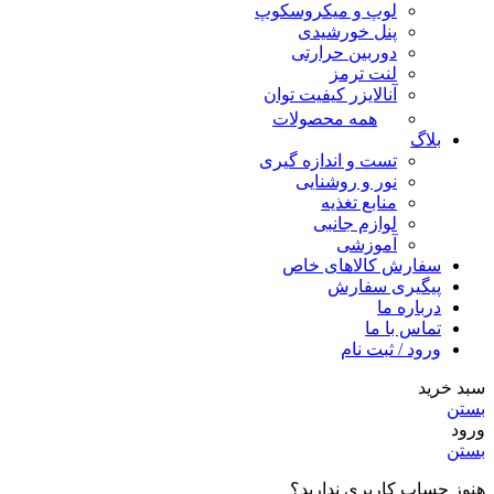
لوپ و میکروسکوپ
پنل خورشیدی
دوربین حرارتی
لنت ترمز
آنالایزر کیفیت توان
همه محصولات
بلاگ
تست و اندازه گیری
نور و روشنایی
منابع تغذیه
لوازم جانبی
آموزشی
سفارش کالاهای خاص
پیگیری سفارش
درباره ما
تماس با ما
ورود / ثبت نام
سبد خرید
بستن
ورود
بستن
هنوز حساب کاربری ندارید؟