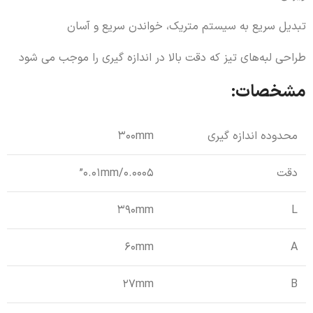
تبدیل سریع به سیستم متریک، خواندن سریع و آسان
طراحی لبه‌های تیز که دقت بالا در اندازه گیری را موجب می شود
مشخصات:
محدوده اندازه گیری
300mm
دقت
0.01mm/0.0005”
390mm
L
60mm
A
27mm
B