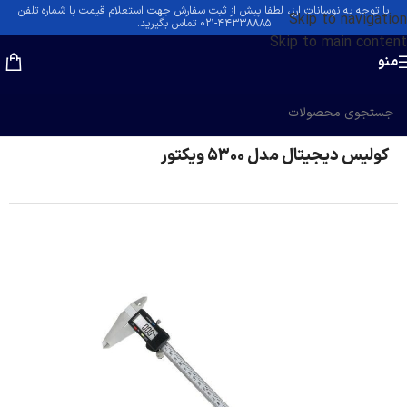
با توجه به نوسانات ارز، لطفا پیش از ثبت سفارش جهت استعلام قیمت با شماره تلفن
Skip to navigation
۴۴۳۳۸۸۸۵-۰۲۱ تماس بگیرید.
Skip to main content
منو
خانه
/
کولیس و میکرومتر
کولیس دیجیتال مدل 5300 ویکتور