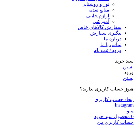
نور و روشنایی
منابع تغذیه
لوازم جانبی
آموزشی
سفارش کالاهای خاص
پیگیری سفارش
درباره ما
تماس با ما
ورود / ثبت نام
سبد خرید
بستن
ورود
بستن
هنوز حساب کاربری ندارید؟
ایجاد حساب کاربری
Instagram
منو
0
محصول
سبد خرید
حساب کاربری من