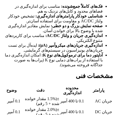
فک‌های کاملاً جمع‌شونده:
مناسب برای اندازه‌گیری در
فضاهای محدود و کابل‌های نزدیک به هم.
شناسایی خودکار پارامترهای اندازه‌گیری:
تشخیص خودکار
ولتاژ AC/DC و مقاومت برای استفاده آسان‌تر.
صفحه نمایش بزرگ و دو خطی:
نمایش مقادیر اندازه‌گیری
شده با وضوح بالا برای خواندن آسان.
اندازه‌گیری جریان و ولتاژ AC/DC:
مناسب برای کاربردهای
متنوع الکتریکی.
اندازه‌گیری جریان‌های میکروآمپر (µA):
ایده‌آل برای تست
جریان‌های یونیزاسیون در سیستم‌های گرمایشی.
آداپتور دما برای ترموکوپل‌های نوع K:
امکان اندازه‌گیری دما
با استفاده از پراب‌های دمایی نوع K (پراب‌ها به صورت
جداگانه فروخته می‌شوند).
مشخصات فنی
محدوده
پارامتر
دقت
وضوح
اندازه‌گیری
±(1.5% مقدار خوانده
جریان AC
0.1 تا 400 آمپر
0.1 آمپر
شده + 5 رقم)
±(2.0% مقدار خوانده
جریان DC
0.1 تا 400 آمپر
0.1 آمپر
شده + 5 رقم)