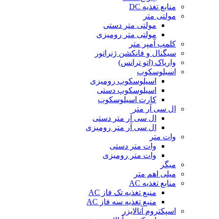
منابع تغذیه DC
مولتی متر
مولتی متر دستی
مولتی متر رومیزی
کلمپ آمپر متر
سیگنال و فانکشن ژنراتور
واریاک (اتو ترانس)
اسیلوسکوپ
اسیلوسکوپ رومیزی
اسیلوسکوپ دستی
کارت اسیلوسکوپ
ال سی آر متر
ال سی آر متر دستی
ال سی آر متر رومیزی
وات متر
وات متر دستی
وات متر رومیزی
میگر
میلی اهم متر
منابع تغذیه AC
منبع تغذیه تک فاز AC
منبع تغذیه سه فاز AC
اسپکتروم آنالایزر