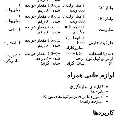
1
1 میلی‌ولت تا
±(1.0% مقدار خوانده
ولتاژ AC
میلی‌ولت
600 ولت
شده + 3 رقم)
1
1 میلی‌ولت تا
±(0.8% مقدار خوانده
ولتاژ DC
میلی‌ولت
600 ولت
شده + 3 رقم)
0.1 اهم تا 40
±(1.5% مقدار خوانده
مقاومت
0.1 اهم
مگااهم
شده + 3 رقم)
1 نانوفاراد تا
±(1.5% مقدار خوانده
ظرفیت خازنی
1000
1 نانوفاراد
شده + 5 رقم)
میکروفاراد
دما (با استفاده
-20 تا +500
±(1.0% مقدار خوانده
0.2 درجه
از ترموکوپل نوع
درجه
شده + 2 درجه
سانتی‌گراد
K)
سانتی‌گراد
سانتی‌گراد)
لوازم جانبی همراه
کابل‌های اندازه‌گیری
باتری‌ها
آداپتور دما برای ترموکوپل‌های نوع K
دفترچه راهنما
کاربردها