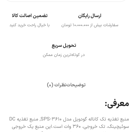
ارسال رایگان
تضمین اصالت کالا
سفارشات بیش از ۱۰،000،000 تومان
با خیال راحت خرید کنید
تحویل سریع
در کوتاه‌ترین زمان ممکن
توضیحات
نظرات (0)
معرفی:
منبع تغذیه تک کاناله گودویل مدل SPS-3610, منبع تغذیه DC
سوئیچینگ، تک خروجی، 360 وات است.این منبع یک خروجی