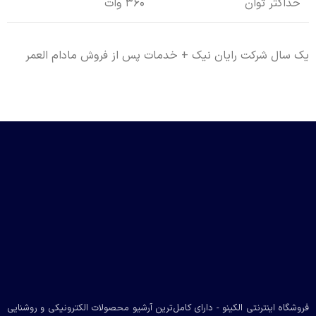
حداکثر توان
360 وات
یک سال شرکت رایان نیک + خدمات پس از فروش مادام العمر
فروشگاه اینترنتی الکینو - دارای کامل‌ترین آرشیو محصولات الکترونیکی و روشنایی