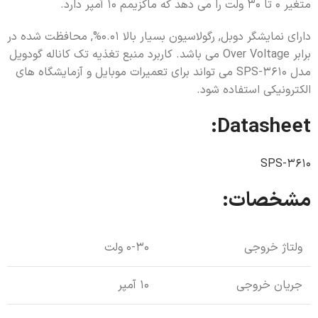
متغیر 0 تا 30 ولت را می دهد که ماکزیمم 10 آمپر دارد.
دارای نمایشگر دوبل, رگولاسیون بسیار بالا 0.01%, محافظت شده در
برابر Over Voltage می باشد. کاربرد منبع تغذیه تک کاناله گودویل
مدل SPS-3610 می تواند برای تعمیرات موبایل و آزمایشگاه های
الکترونیکی استفاده شود.
Datasheet:
SPS-3610
مشخصات:
ولتاژ خروجی
0-30 ولت
جریان خروجی
10 آمپر