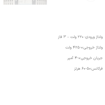
Instagram
ولتاژ ورودی: 220 ولت – 3 فاز
ولتاژ خروجی:0-425 ولت
جریان خروجی:0-4 آمپر
فرکانس:50-60 هرتز