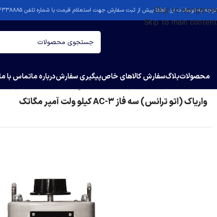
Skip to navigation
توجه به نوسانات ارز، لطفا پیش از ثبت سفارش جهت استعلام قیمت با شماره تلفن ۴۴۳۳۸۸۸۵-۰۲۱ تماس بگیرید.
Skip to main content
انتخاب دسته بندی
محصولات
بلاگ
سفارش کالاهای خاص
پیگیری سفارش
درباره ما
تماس با ما
خانه
/
واریاک (اتو ترانس)
/
واریاک (اتو ترانس) سه فاز AC-3 کیلو ولت آمپر مگاتک
واریاک (اتو ترانس) سه فاز AC-3 کیلو ولت آمپر مگاتک