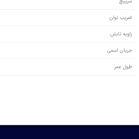
سرپیچ
ضریب توان
زاویه تابش
جریان اسمی
طول عمر