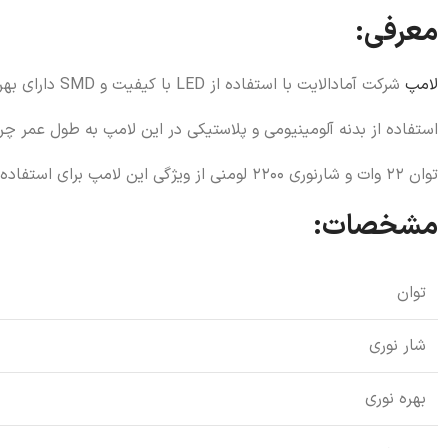
معرفی:
لامپ
شرکت آمادالایت با استفاده از LED با کیفیت و SMD دارای بهره نوری و شارنوری بسیار خوب است.
استفاده از بدنه آلومینیومی و پلاستیکی در این لامپ به طول عمر چر
توان 22 وات و شارنوری 2200 لومنی از ویژگی این لامپ برای استفاده در ادارات و منازل مسکونی و محیط آموزشی است.
مشخصات:
Instagram
توان
شار نوری
بهره نوری