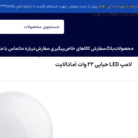
Skip to navigation
توجه به نوسانات ارز، لطفا پیش از ثبت سفارش جهت استعلام قیمت با شماره تلفن ۴۴۳۳۸۸۸۵-۰۲۱ تماس بگیرید.
Skip to main content
انتخاب دسته بندی
محصولات
بلاگ
سفارش کالاهای خاص
پیگیری سفارش
درباره ما
تماس با ما
خانه
/
نور و روشنایی
/
لامپ LED
/
لامپ LED حبابی 22 وات آمادالایت
لامپ LED حبابی 22 وات آمادالایت