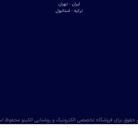
ایران - تهران
ترکیه - استانبول
 حقوق برای فروشگاه تخصصی الکترونیک و روشنایی الکینو محفوظ ا