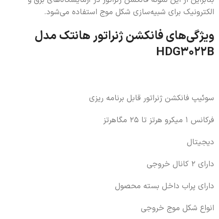
الکترونیک برای شبیه‌سازی شکل موج استفاده می‌شود.
ویژگی‌های فانکشن ژنراتور هانتک مدل
HDG3022B
سوئیپ فانکشن ژنراتور قابل برنامه ریزی
فرکانس 1 میکرو هرتز تا 25 مگاهرتز
دیجیتال
دارای 2 کانال خروجی
دارای پراب داخل بسته محصول
انواع شکل موج خروجی