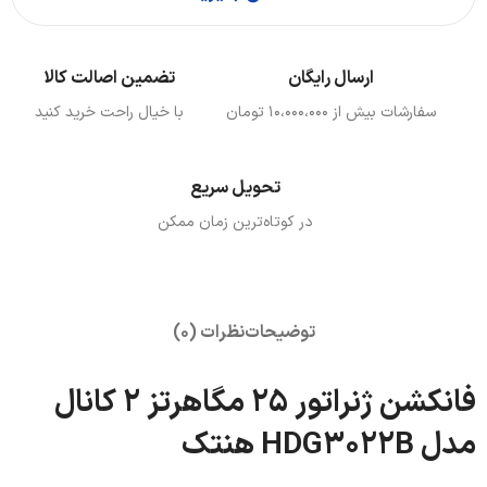
ارسال رایگان
تضمین اصالت کالا
سفارشات بیش از ۱۰،000،000 تومان
با خیال راحت خرید کنید
تحویل سریع
در کوتاه‌ترین زمان ممکن
توضیحات
نظرات (0)
فانکشن ژنراتور 25 مگاهرتز 2 کانال
مدل HDG3022B هنتک