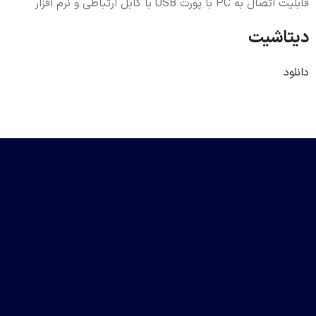
قابلیت اتصال به PC با پورت USB با کابل ارتباطی و نرم افزار
دیتاشیت
دانلود