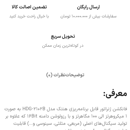
ارسال رایگان
تضمین اصالت کالا
سفارشات بیش از ۱۰،000،000 تومان
با خیال راحت خرید کنید
تحویل سریع
در کوتاه‌ترین زمان ممکن
توضیحات
نظرات (0)
معرفی:
فانکشن ژنراتور قابل برنامه‌ریزي هنتک مدل HDG-2102B به صورت
1 میکروهرتز الی 100 مگاهرتز و با رزولوشن دامنه 16Bit که علاوه بر
تولید سیگنال‌های اصلی (مربعی، مثلثی، سینوسی و…) قابلیت