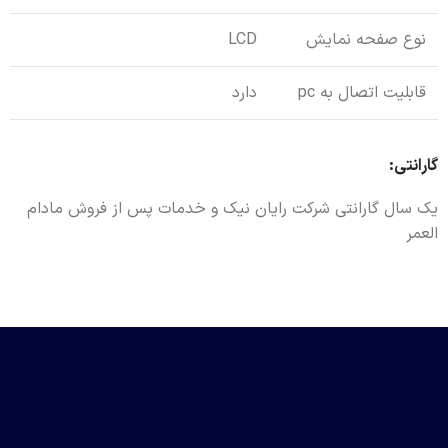
نوع صفحه نمایش
LCD
قابلیت اتصال به pc
دارد
گارانتی:
یک سال گارانتی شرکت رایان نیک و خدمات پس از فروش مادام
العمر