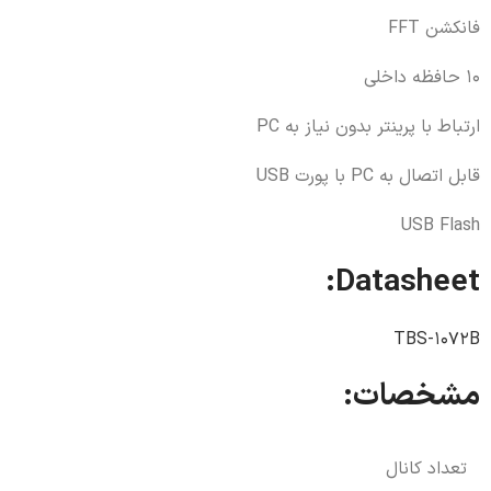
فانکشن FFT
10 حافظه داخلی
ارتباط با پرینتر بدون نیاز به PC
قابل اتصال به PC با پورت USB
USB Flash
Datasheet:
TBS-1072B
Instagram
مشخصات:
تعداد کانال