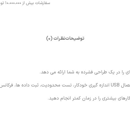
سفارشات بیش از ۱۰،000،000 تومان
توضیحات
نظرات (0)
تست محدودیت، ثبت داده ها، فرکانس 
رهای بیشتری را در زمان
کمتر انجام دهید.