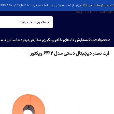
Skip to navigation
توجه به نوسانات ارز، لطفا پیش از ثبت سفارش جهت استعلام قیمت با شماره تلفن ۴۴۳۳۸۸۸۵-۰۲۱ تماس بگیرید.
Skip to main content
انتخاب دسته بندی
محصولات
بلاگ
سفارش کالاهای خاص
پیگیری سفارش
درباره ما
تماس با ما
خانه
/
ارت تستر
/
ارت تستر دیجیتال دستی مدل 6412 ویکتور
ارت تستر دیجیتال دستی مدل 6412 ویکتور