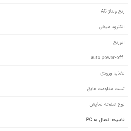
رنج ولتاژ AC
الکترود میخی
اتورنج
auto power-off
تغذیه ورودی
تست مقاومت عایق
نوع صفحه نمایش
قابلیت اتصال به PC