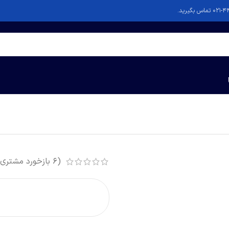
(
6
بازخورد مشتری)