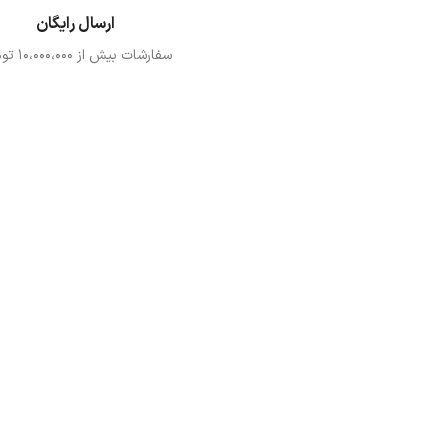
ارسال رایگان
سفارشات بیش از ۱۰،000،000 تومان