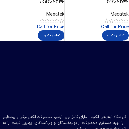
2D42 مگاتک
2C42 مگاتک
Megatek
Megatek
Call for Price
Call for Price
تماس بگیرید
تماس بگیرید
فروشگاه اینترنتی الکینو - دارای کامل‌ترین آرشیو محصولات الکترونیکی و روشنایی
- با تهیه مستقیم محصولات از تولیدکنندگان و واردکنندگان، بهترین قیمت را به
شما مشتریان محترم ارائه می‌کند.