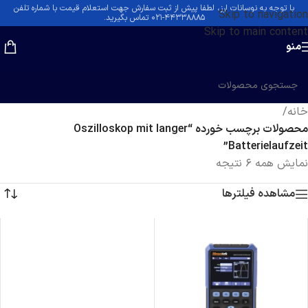
با توجه به نوسانات ارز، لطفا پیش از ثبت سفارش جهت استعلام قیمت با شماره تلفن
Skip to navigation
۴۴۳۳۸۸۸۵-۰۲۱ تماس بگیرید.
Skip to main content
منو
خانه
/
محصولات برچسب خورده “Oszilloskop mit langer
Batterielaufzeit”
نمایش همه 6 نتیجه
مشاهده فیلترها