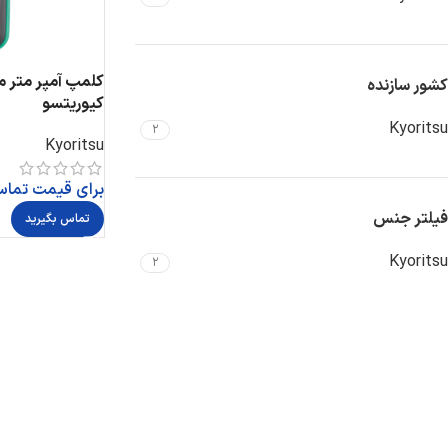
کشور سازنده
کیوریتسو
Kyoritsu
2
Kyoritsu
برای قیمت تماس
فیلتر جنس
تماس بگیرید
Kyoritsu
2
Instagram