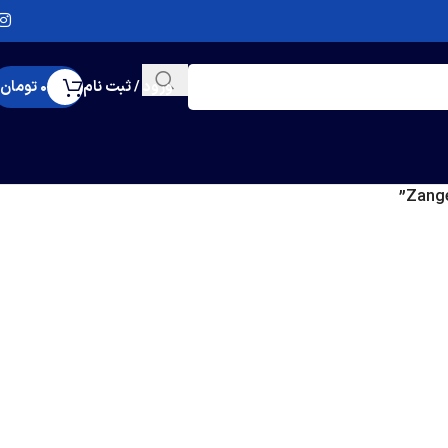
ورود / ثبت نام
0
تومان