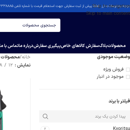
Skip to navigation
توجه به نوسانات ارز، لطفا پیش از ثبت سفارش جهت استعلام قیمت با شماره تلفن ۴۴۳۳۸۸۸۵-۰۲۱ تماس بگیرید.
Skip to main content
انتخاب دسته بندی
محصولات
بلاگ
سفارش کالاهای خاص
پیگیری سفارش
درباره ما
تماس با ما
وضعیت موجودی
خانه
/
محصولات برچسب خورده “sdauer
نمایش
12
8
فروش ویژه
موجود در انبار
فیلتر با برند
Kyoritsu
2