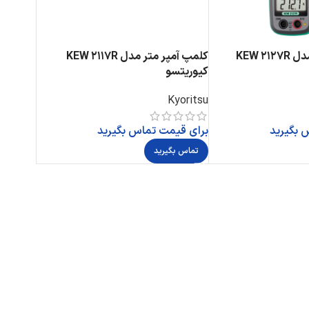
کلمپ آمپر متر مدل KEW 2127R
کلمپ آمپر متر مدل KEW 2117R
کیوریتسو
Kyoritsu
 بگیرید
برای قیمت تماس بگیرید
تماس بگیرید