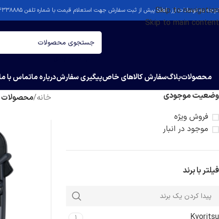
Skip to navigation
توجه به نوسانات ارز، لطفا پیش از ثبت سفارش جهت استعلام قیمت با شماره تلفن ۴۴۳۳۸۸۸۵-۰۲۱ تماس بگیرید.
Skip to main content
انتخاب دسته بندی
محصولات
بلاگ
سفارش کالاهای خاص
پیگیری سفارش
درباره ما
تماس با ما
وضعیت موجودی
خانه
/
محصولات برچسب خورده
فروش ویژه
موجود در انبار
فیلتر با برند
Kyoritsu
1