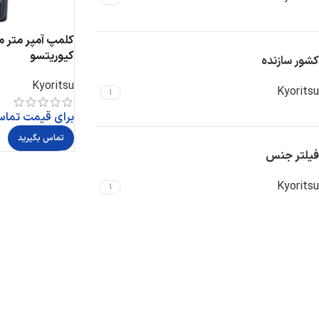
کیوریتسو
کشور سازنده
Kyoritsu
Kyoritsu
1
برای قیمت تماس
تماس بگیرید
فیلتر جنس
Kyoritsu
1
Instagram