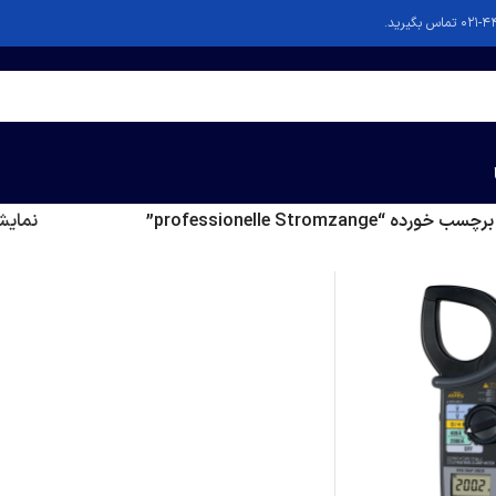
 “professionelle Stromzange”
نمای