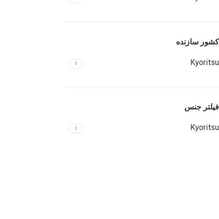
کشور سازنده
Kyoritsu
1
فیلتر جنس
Kyoritsu
1
Instagram