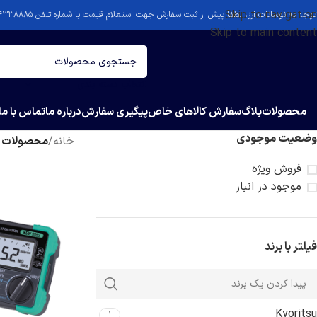
Skip to navigation
توجه به نوسانات ارز، لطفا پیش از ثبت سفارش جهت استعلام قیمت با شماره تلفن ۴۴۳۳۸۸۸۵-۰۲۱ تماس بگیرید.
Skip to main content
انتخاب دسته بندی
محصولات
بلاگ
سفارش کالاهای خاص
پیگیری سفارش
درباره ما
تماس با ما
وضعیت موجودی
خانه
/
محصولات برچسب خورده “r
فروش ویژه
موجود در انبار
فیلتر با برند
Kyoritsu
1