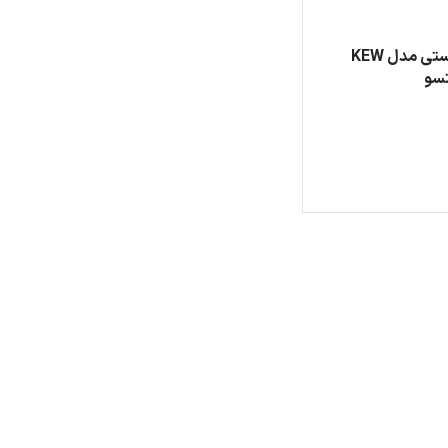
میگر دیجیتال دستی مدل KEW